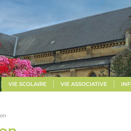
VIE SCOLAIRE
VIE ASSOCIATIVE
INF
ion