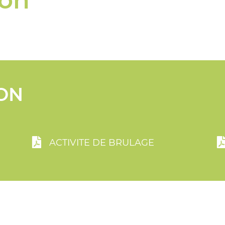
ion
ON
ACTIVITE DE BRULAGE