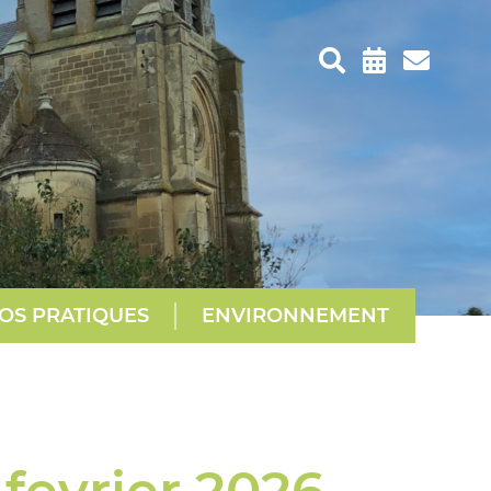
OS PRATIQUES
ENVIRONNEMENT